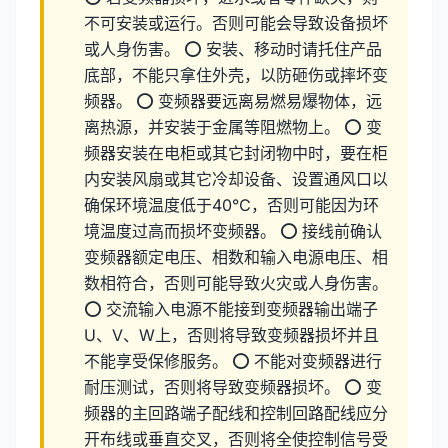
不可安装或运行。否则可能会导致设备损坏
或人身伤害。 ⭕ 安装、移动时请托住产品
底部，不能只拿住外壳，以防砸伤或摔坏变
频器。 ⭕ 变频器要远离易燃易爆物体，远
离热源，并安装于金属等阻燃物上。 ⭕ 变
频器安装在电柜或其它封闭物中时，要在柜
内安装风扇或其它冷却设备、设置通风口以
确保环境温度低于40℃，否则可能因为环
境温度过高而损坏变频器。 ⭕ 接线前确认
变频器额定电压、相数和输入电源电压、相
数相符合，否则可能导致火灾或人身伤害。
⭕ 交流输入电源不能接到变频器输出端子
U、V、W上，否则将导致变频器损坏并且
不能享受保修服务。 ⭕ 不能对变频器进行
耐压测试，否则将导致变频器损坏。 ⭕ 变
频器的主回路端子配线和控制回路配线应分
开布线或垂直交叉，否则将全使控制信号受