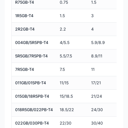
R75GB-T4
0.75
1.5
1R5GB-T4
1.5
3
2R2GB-T4
2.2
4
004GB/5R5PB-T4
4/5.5
5.9/8.9
5R5GB/7R5PB-T4
5.5/7.5
8.9/11
7R5GB-T4
7.5
11
011GB/015PB-T4
11/15
17/21
015GB/18R5PB-T4
15/18.5
21/24
018R5GB/022PB-T4
18.5/22
24/30
022GB/030PB-T4
22/30
30/40