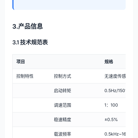
3.产品信息
3.1 技术规范表
项目
规格
控制特性
控制方式
无速度传感器矢量
启动转矩
0.5Hz/150%
调速范围
1：100
稳速精度
±0.5%
载波频率
0.5kHz~16