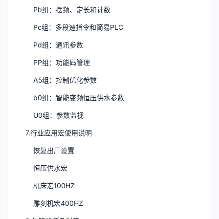
Pb组：摆频、定长和计数
Pc组：多段速指令和简易PLC
Pd组：通讯参数
PP组：功能码管理
A5组：控制优化参数
b0组：智能变频恒压供水参数
U0组：参数监视
7.行业应用宏使用说明
恢复出厂设置
恒压供水宏
机床宏100HZ
雕刻机宏400HZ