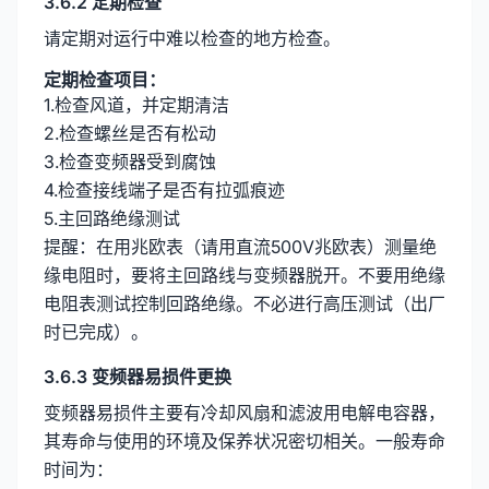
3.6.2 定期检查
请定期对运行中难以检查的地方检查。
定期检查项目：
1.检查风道，并定期清洁
2.检查螺丝是否有松动
3.检查变频器受到腐蚀
4.检查接线端子是否有拉弧痕迹
5.主回路绝缘测试
提醒：在用兆欧表（请用直流500V兆欧表）测量绝
缘电阻时，要将主回路线与变频器脱开。不要用绝缘
电阻表测试控制回路绝缘。不必进行高压测试（出厂
时已完成）。
3.6.3 变频器易损件更换
变频器易损件主要有冷却风扇和滤波用电解电容器，
其寿命与使用的环境及保养状况密切相关。一般寿命
时间为：