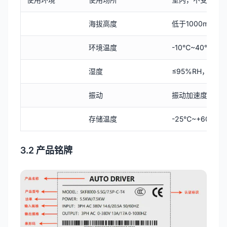
海拔高度
低于1000m；高
环境温度
-10℃~40℃
湿度
≤95%RH，避免
振动
振动加速度小于0.
存储温度
-25℃~+60℃
3.2 产品铭牌