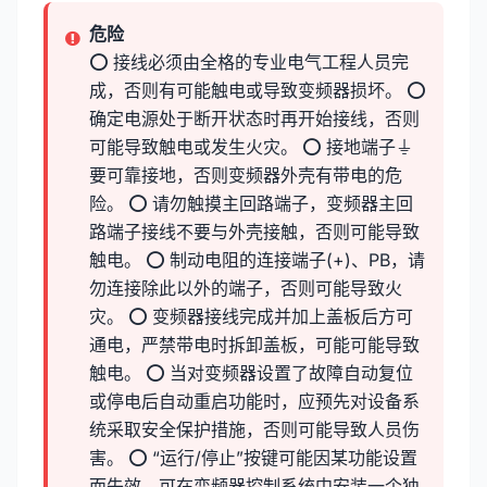
危险
⭕ 接线必须由全格的专业电气工程人员完
成，否则有可能触电或导致变频器损坏。 ⭕
确定电源处于断开状态时再开始接线，否则
可能导致触电或发生火灾。 ⭕ 接地端子⏚
要可靠接地，否则变频器外壳有带电的危
险。 ⭕ 请勿触摸主回路端子，变频器主回
路端子接线不要与外壳接触，否则可能导致
触电。 ⭕ 制动电阻的连接端子(+)、PB，请
勿连接除此以外的端子，否则可能导致火
灾。 ⭕ 变频器接线完成并加上盖板后方可
通电，严禁带电时拆卸盖板，可能可能导致
触电。 ⭕ 当对变频器设置了故障自动复位
或停电后自动重启功能时，应预先对设备系
统采取安全保护措施，否则可能导致人员伤
害。 ⭕ “运行/停止”按键可能因某功能设置
而失效，可在变频器控制系统中安装一个独