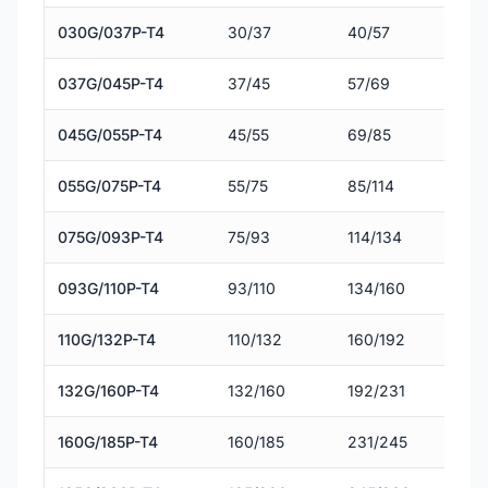
030G/037P-T4
30/37
40/57
037G/045P-T4
37/45
57/69
045G/055P-T4
45/55
69/85
055G/075P-T4
55/75
85/114
075G/093P-T4
75/93
114/134
093G/110P-T4
93/110
134/160
110G/132P-T4
110/132
160/192
132G/160P-T4
132/160
192/231
160G/185P-T4
160/185
231/245